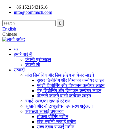
+86 15215431616
info@bommach.com
English
Chinese
घर
हमारे बारे में
कंपनी प्रोफाइल
कंपनी शो
उत्पादों
मांस डिबोनिंग और डिवाइडिंग कन्वेयर लाइनें
सुअर डिबोनिंग और विभाजन कन्वेयर लाइन
मवेशी डिबोनिंग और विभाजन कन्वेयर लाइन
भेड़ डिबोनिंग और विभाजन कन्वेयर लाइन
पोल्ट्री काटने वाली कन्वेयर लाइन
स्मार्ट स्वच्छता सफाई स्टेशन
सुखाने और कीटाणुशोधन उपकरण श्रृंखला
स्वच्छता सफाई उपकरण
टोकरा वॉशिंग मशीन
मांस ट्रॉली सफाई मशीन
उच्च दबाव सफाई मशीन