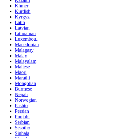
Kazakh
Khmer
Kurdish
Kyrgyz
Latin
Latvian
Lithuanian
Luxembou..
Macedonian
Malagasy
Malay
Malayalam
Maltese
Maori
Marathi
Mongolian
Burmese
Nepali
Norwegian
Pashto
Persian
Punjabi
Serbian
Sesotho
Sinhala