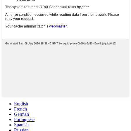
English
French
German
Portuguese
Spanish
Russian