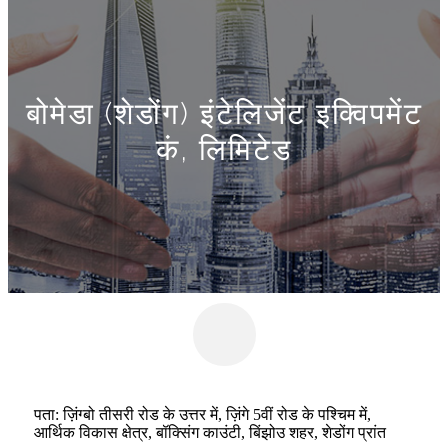
बोमेडा (शेडोंग) इंटेलिजेंट इक्विपमेंट
कं, लिमिटेड
पता: ज़िंग्बो तीसरी रोड के उत्तर में, ज़िंगे 5वीं रोड के पश्चिम में,
आर्थिक विकास क्षेत्र, बॉक्सिंग काउंटी, बिंझोउ शहर, शेडोंग प्रांत