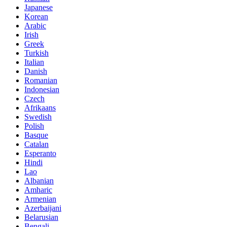
Japanese
Korean
Arabic
Irish
Greek
Turkish
Italian
Danish
Romanian
Indonesian
Czech
Afrikaans
Swedish
Polish
Basque
Catalan
Esperanto
Hindi
Lao
Albanian
Amharic
Armenian
Azerbaijani
Belarusian
Bengali