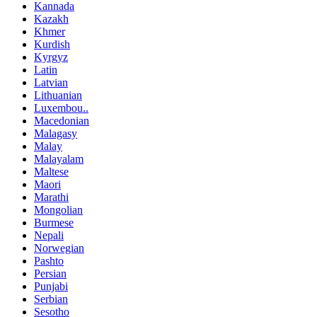
Kannada
Kazakh
Khmer
Kurdish
Kyrgyz
Latin
Latvian
Lithuanian
Luxembou..
Macedonian
Malagasy
Malay
Malayalam
Maltese
Maori
Marathi
Mongolian
Burmese
Nepali
Norwegian
Pashto
Persian
Punjabi
Serbian
Sesotho