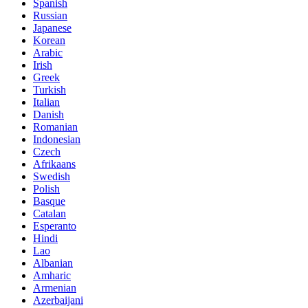
Spanish
Russian
Japanese
Korean
Arabic
Irish
Greek
Turkish
Italian
Danish
Romanian
Indonesian
Czech
Afrikaans
Swedish
Polish
Basque
Catalan
Esperanto
Hindi
Lao
Albanian
Amharic
Armenian
Azerbaijani