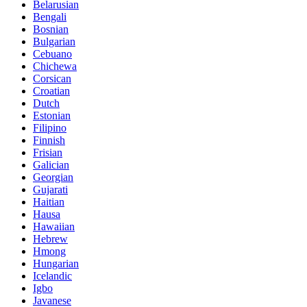
Belarusian
Bengali
Bosnian
Bulgarian
Cebuano
Chichewa
Corsican
Croatian
Dutch
Estonian
Filipino
Finnish
Frisian
Galician
Georgian
Gujarati
Haitian
Hausa
Hawaiian
Hebrew
Hmong
Hungarian
Icelandic
Igbo
Javanese