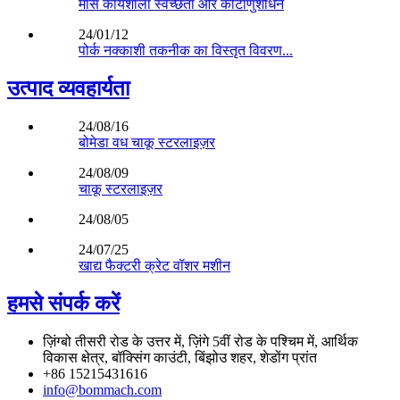
मांस कार्यशाला स्वच्छता और कीटाणुशोधन
24/01/12
पोर्क नक्काशी तकनीक का विस्तृत विवरण...
उत्पाद व्यवहार्यता
24/08/16
बोमेडा वध चाकू स्टरलाइज़र
24/08/09
चाकू स्टरलाइज़र
24/08/05
24/07/25
खाद्य फैक्टरी क्रेट वॉशर मशीन
हमसे संपर्क करें
ज़िंग्बो तीसरी रोड के उत्तर में, ज़िंगे 5वीं रोड के पश्चिम में, आर्थिक
विकास क्षेत्र, बॉक्सिंग काउंटी, बिंझोउ शहर, शेडोंग प्रांत
+86 15215431616
info@bommach.com