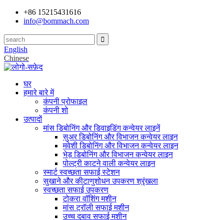
+86 15215431616
info@bommach.com
English
Chinese
घर
हमारे बारे में
कंपनी प्रोफाइल
कंपनी शो
उत्पादों
मांस डिबोनिंग और डिवाइडिंग कन्वेयर लाइनें
सुअर डिबोनिंग और विभाजन कन्वेयर लाइन
मवेशी डिबोनिंग और विभाजन कन्वेयर लाइन
भेड़ डिबोनिंग और विभाजन कन्वेयर लाइन
पोल्ट्री काटने वाली कन्वेयर लाइन
स्मार्ट स्वच्छता सफाई स्टेशन
सुखाने और कीटाणुशोधन उपकरण श्रृंखला
स्वच्छता सफाई उपकरण
टोकरा वॉशिंग मशीन
मांस ट्रॉली सफाई मशीन
उच्च दबाव सफाई मशीन