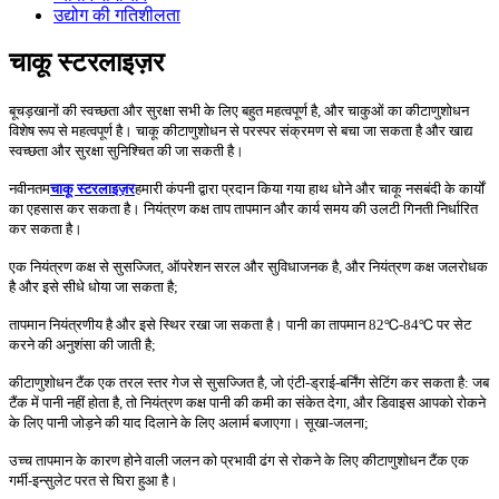
उद्योग की गतिशीलता
चाकू स्टरलाइज़र
बूचड़खानों की स्वच्छता और सुरक्षा सभी के लिए बहुत महत्वपूर्ण है, और चाकुओं का कीटाणुशोधन
विशेष रूप से महत्वपूर्ण है। चाकू कीटाणुशोधन से परस्पर संक्रमण से बचा जा सकता है और खाद्य
स्वच्छता और सुरक्षा सुनिश्चित की जा सकती है।
नवीनतम
चाकू स्टरलाइज़र
हमारी कंपनी द्वारा प्रदान किया गया हाथ धोने और चाकू नसबंदी के कार्यों
का एहसास कर सकता है। नियंत्रण कक्ष ताप तापमान और कार्य समय की उलटी गिनती निर्धारित
कर सकता है।
एक नियंत्रण कक्ष से सुसज्जित, ऑपरेशन सरल और सुविधाजनक है, और नियंत्रण कक्ष जलरोधक
है और इसे सीधे धोया जा सकता है;
तापमान नियंत्रणीय है और इसे स्थिर रखा जा सकता है। पानी का तापमान 82℃-84℃ पर सेट
करने की अनुशंसा की जाती है;
कीटाणुशोधन टैंक एक तरल स्तर गेज से सुसज्जित है, जो एंटी-ड्राई-बर्निंग सेटिंग कर सकता है: जब
टैंक में पानी नहीं होता है, तो नियंत्रण कक्ष पानी की कमी का संकेत देगा, और डिवाइस आपको रोकने
के लिए पानी जोड़ने की याद दिलाने के लिए अलार्म बजाएगा। सूखा-जलना;
उच्च तापमान के कारण होने वाली जलन को प्रभावी ढंग से रोकने के लिए कीटाणुशोधन टैंक एक
गर्मी-इन्सुलेट परत से घिरा हुआ है।