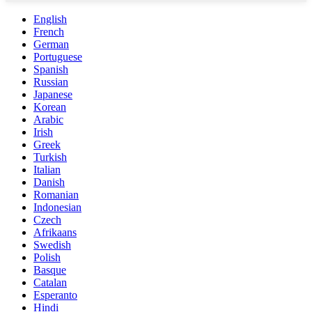
English
French
German
Portuguese
Spanish
Russian
Japanese
Korean
Arabic
Irish
Greek
Turkish
Italian
Danish
Romanian
Indonesian
Czech
Afrikaans
Swedish
Polish
Basque
Catalan
Esperanto
Hindi