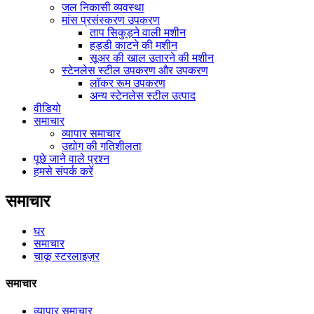
जल निकासी व्यवस्था
मांस प्रसंस्करण उपकरण
ताप सिकुड़ने वाली मशीन
हड्डी काटने की मशीन
सूअर की खाल उतारने की मशीन
स्टेनलेस स्टील उपकरण और उपकरण
लॉकर रूम उपकरण
अन्य स्टेनलेस स्टील उत्पाद
वीडियो
समाचार
व्यापार समाचार
उद्योग की गतिशीलता
पूछे जाने वाले प्रश्न
हमसे संपर्क करें
समाचार
घर
समाचार
चाकू स्टरलाइज़र
समाचार
व्यापार समाचार