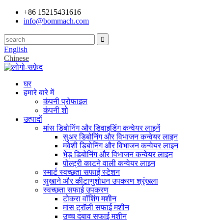
+86 15215431616
info@bommach.com
English
Chinese
घर
हमारे बारे में
कंपनी प्रोफाइल
कंपनी शो
उत्पादों
मांस डिबोनिंग और डिवाइडिंग कन्वेयर लाइनें
सुअर डिबोनिंग और विभाजन कन्वेयर लाइन
मवेशी डिबोनिंग और विभाजन कन्वेयर लाइन
भेड़ डिबोनिंग और विभाजन कन्वेयर लाइन
पोल्ट्री काटने वाली कन्वेयर लाइन
स्मार्ट स्वच्छता सफाई स्टेशन
सुखाने और कीटाणुशोधन उपकरण श्रृंखला
स्वच्छता सफाई उपकरण
टोकरा वॉशिंग मशीन
मांस ट्रॉली सफाई मशीन
उच्च दबाव सफाई मशीन