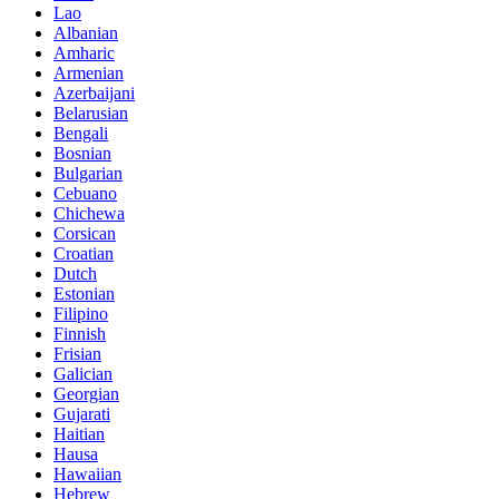
Lao
Albanian
Amharic
Armenian
Azerbaijani
Belarusian
Bengali
Bosnian
Bulgarian
Cebuano
Chichewa
Corsican
Croatian
Dutch
Estonian
Filipino
Finnish
Frisian
Galician
Georgian
Gujarati
Haitian
Hausa
Hawaiian
Hebrew