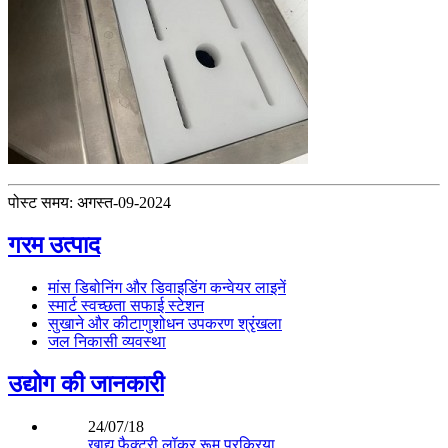
पोस्ट समय: अगस्त-09-2024
गरम उत्पाद
मांस डिबोनिंग और डिवाइडिंग कन्वेयर लाइनें
स्मार्ट स्वच्छता सफाई स्टेशन
सुखाने और कीटाणुशोधन उपकरण श्रृंखला
जल निकासी व्यवस्था
उद्योग की जानकारी
24/07/18
खाद्य फैक्टरी लॉकर रूम प्रक्रिया