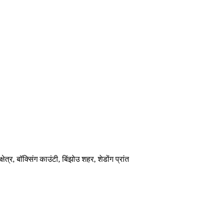
क्षेत्र, बॉक्सिंग काउंटी, बिंझोउ शहर, शेडोंग प्रांत