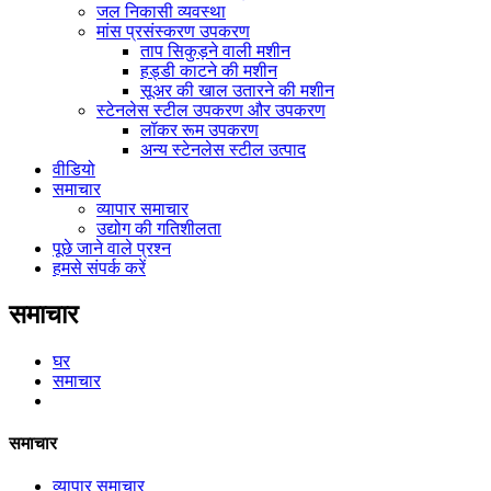
जल निकासी व्यवस्था
मांस प्रसंस्करण उपकरण
ताप सिकुड़ने वाली मशीन
हड्डी काटने की मशीन
सूअर की खाल उतारने की मशीन
स्टेनलेस स्टील उपकरण और उपकरण
लॉकर रूम उपकरण
अन्य स्टेनलेस स्टील उत्पाद
वीडियो
समाचार
व्यापार समाचार
उद्योग की गतिशीलता
पूछे जाने वाले प्रश्न
हमसे संपर्क करें
समाचार
घर
समाचार
समाचार
व्यापार समाचार