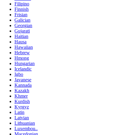
Filipino
Finnish
Frisian
Galician
Georgian
Gujarati
Haitian
Hausa
Hawaiian
Hebrew
Hmong
Hungarian
Icelandic
Igbo
Javanese
Kannada
Kazakh
Khmer
Kurdish
Kyrgyz
Latin
Latvian
Lithuanian
Luxembou..
Macedonian