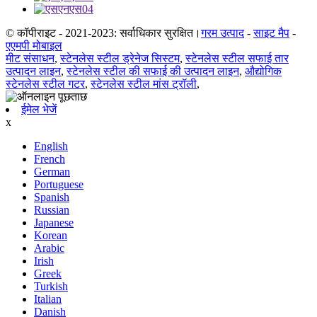
© कॉपीराइट - 2021-2023: सर्वाधिकार सुरक्षित।
गरम उत्पाद
-
साइट मैप
-
एएमपी मोबाइल
मीट संसाधन
,
स्टेनलेस स्टील ड्रेनेज सिस्टम
,
स्टेनलेस स्टील सफाई तार
उत्पादन लाइन
,
स्टेनलेस स्टील की सफाई की उत्पादन लाइन
,
औद्योगिक
स्टेनलेस स्टील गटर
,
स्टेनलेस स्टील मांस ट्रॉली
,
ईमेल भेजें
x
English
French
German
Portuguese
Spanish
Russian
Japanese
Korean
Arabic
Irish
Greek
Turkish
Italian
Danish