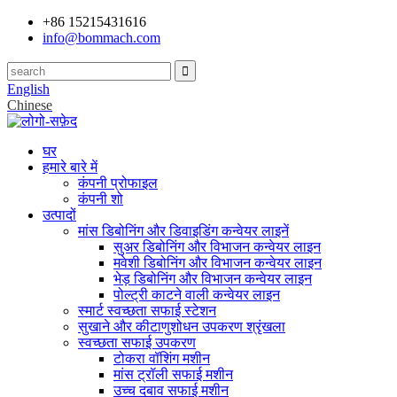
+86 15215431616
info@bommach.com
English
Chinese
घर
हमारे बारे में
कंपनी प्रोफाइल
कंपनी शो
उत्पादों
मांस डिबोनिंग और डिवाइडिंग कन्वेयर लाइनें
सुअर डिबोनिंग और विभाजन कन्वेयर लाइन
मवेशी डिबोनिंग और विभाजन कन्वेयर लाइन
भेड़ डिबोनिंग और विभाजन कन्वेयर लाइन
पोल्ट्री काटने वाली कन्वेयर लाइन
स्मार्ट स्वच्छता सफाई स्टेशन
सुखाने और कीटाणुशोधन उपकरण श्रृंखला
स्वच्छता सफाई उपकरण
टोकरा वॉशिंग मशीन
मांस ट्रॉली सफाई मशीन
उच्च दबाव सफाई मशीन