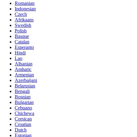
Romanian
Indonesian
Czech
Afrikaans
Swedish
Polish
Basque
Catalan
Esperanto
Hindi
Lao
Albanian
Amharic
Armenian
Azerbaijani
Belarusian
Bengali
Bosnian
Bulgarian
Cebuano
Chichewa
Corsican
Croatian
Dutch
Estonian