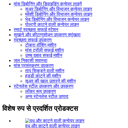
मांस डिबोनिंग और डिवाइडिंग कन्वेयर लाइनें
सुअर डिबोनिंग और विभाजन कन्वेयर लाइन
मवेशी डिबोनिंग और विभाजन कन्वेयर लाइन
भेड़ डिबोनिंग और विभाजन कन्वेयर लाइन
पोल्ट्री काटने वाली कन्वेयर लाइन
स्मार्ट स्वच्छता सफाई स्टेशन
सुखाने और कीटाणुशोधन उपकरण श्रृंखला
स्वच्छता सफाई उपकरण
टोकरा वॉशिंग मशीन
मांस ट्रॉली सफाई मशीन
उच्च दबाव सफाई मशीन
जल निकासी व्यवस्था
मांस प्रसंस्करण उपकरण
ताप सिकुड़ने वाली मशीन
हड्डी काटने की मशीन
सूअर की खाल उतारने की मशीन
स्टेनलेस स्टील उपकरण और उपकरण
लॉकर रूम उपकरण
अन्य स्टेनलेस स्टील उत्पाद
विशेष रुप से प्रदर्शित प्रोडक्टस
वध और काटने वाली कन्वेयर लाइन